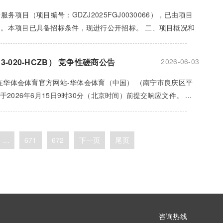
目（项目编号：GDZJ2025FGJ0030066），已由项目
司。本项目已具备招标条件，现进行公开招标。 二、项目概况和
-020-HCZB） 竞争性磋商公告
2026-06-03
应在华体会体育官方网站-华体会体育（中国） （南宁市良庆区平
26年6月15日9时30分（北京时间）前提交响应文件。 ...
...
671
672
下一页
尾页
咨询热线