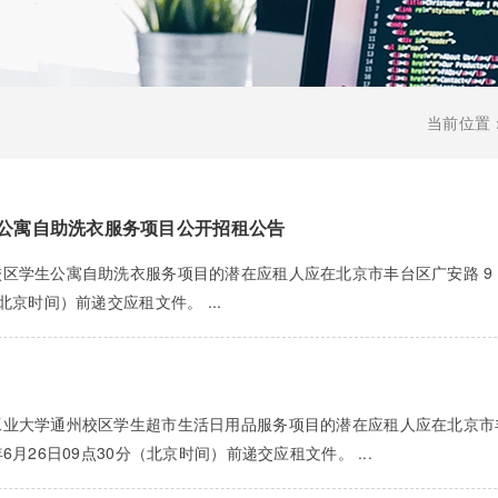
当前位置
公寓自助洗衣服务项目公开招租公告
区学生公寓自助洗衣服务项目的潜在应租人应在北京市丰台区广安路 9 号国投
（北京时间）前递交应租文件。 ...
工业大学通州校区学生超市生活日用品服务项目的潜在应租人应在北京市丰台区
年6月26日09点30分（北京时间）前递交应租文件。 ...