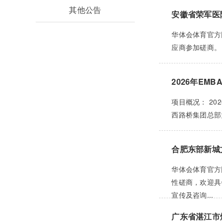
其他公告
安徽省荣军医
华体会体育官方
应商参加磋商。 一
2026年EM
项目概况： 2
西路桥集团总部大
合肥东部新城
华体会体育官方
性磋商，欢迎具备
宣传及咨询...
广东省湛江市