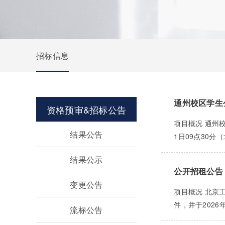
招标信息
通州校区学生
资格预审&招标公告
项目概况 通州校
结果公告
1日09点30分
结果公示
公开招租公告
变更公告
项目概况 北京
件，并于2026
流标公告