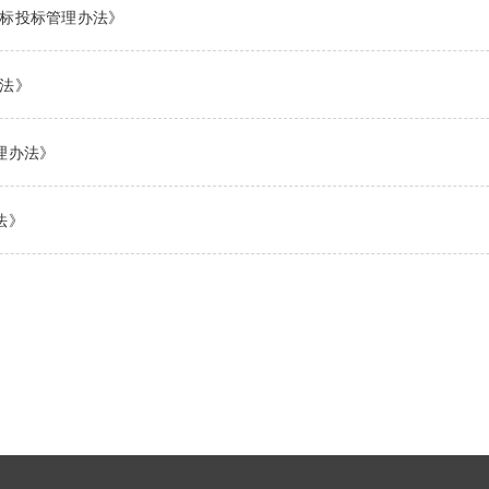
招标投标管理办法》
办法》
理办法》
法》