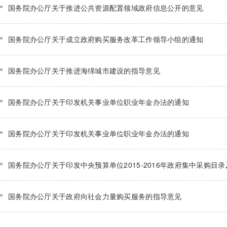
国务院办公厅关于推进公共资源配置领域政府信息公开的意见
国务院办公厅关于成立政府购买服务改革工作领导小组的通知
国务院办公厅关于推进海绵城市建设的指导意见
国务院办公厅关于印发机关事业单位职业年金办法的通知
国务院办公厅关于印发机关事业单位职业年金办法的通知
国务院办公厅关于印发中央预算单位2015-2016年政府集中采购目
国务院办公厅关于政府向社会力量购买服务的指导意见