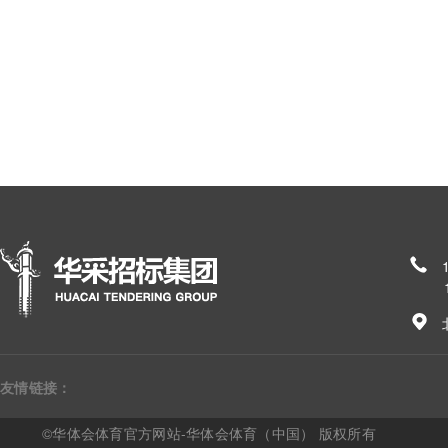
185
友情链接：
©华体会体育官方网站-华体会体育（中国） 版权所有