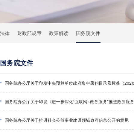
法律
财政部规章
政策解读
国务院文件
国务院文件
国务院办公厅关于印发中央预算单位政府集中采购目录及标准（202
国务院办公厅关于印发《进一步深化“互联网+政务服务”推进政务服务
国务院办公厅关于推进社会公益事业建设领域政府信息公开的意见