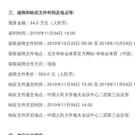
三、磋商和响应文件时间及地点等:
预算金额：34.0 万元（人民币）
谈判时间：2019年11月04日 14:00
获取磋商文件时间：2019年10月23日 09:00 至 2019年10月29
获取磋商文件地点：北京华体会体育官方网站-华体会体育（中国）
获取磋商文件方式：现场
磋商文件售价：500.0 元（人民币）
响应文件递交时间：2019年11月04日 13:30 至 2019年11月04
响应文件递交地点：中国人民大学逸夫会议中心二层第三会议室
响应文件开启时间：2019年11月04日 14:00
响应文件开启地点：中国人民大学逸夫会议中心二层第三会议室