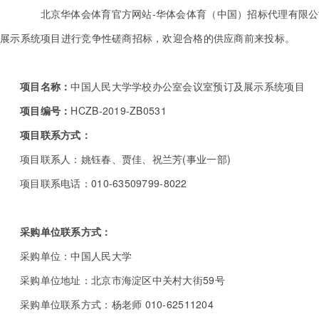
北京华体会体育官方网站-华体会体育（中国）招标代理有限公
展示系统项目进行竞争性磋商招标，欢迎合格的供应商前来投标。
项目名称：
中国人民大学学校办公室会议室预订及展示系统项目
项目编号：
HCZB-2019-ZB0531
项目联系方式：
项目联系人：姚钰春、贾佳、祝兰芳(事业一部)
项目联系电话：010-63509799-8022
采购单位联系方式：
采购单位：中国人民大学
采购单位地址：北京市海淀区中关村大街59号
采购单位联系方式：杨老师 010-62511204