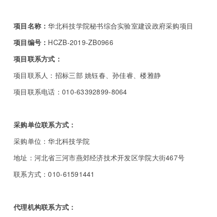
项目名称：
华北科技学院秘书综合实验室建设政府采购项目
项目编号：
HCZB-2019-ZB0966
项目联系方式：
项目联系人：招标三部 姚钰春、孙佳睿、楼雅静
项目联系电话：010-63392899-8064
采购单位联系方式：
采购单位：华北科技学院
地址：河北省三河市燕郊经济技术开发区学院大街467号
联系方式：010-61591441
代理机构联系方式：