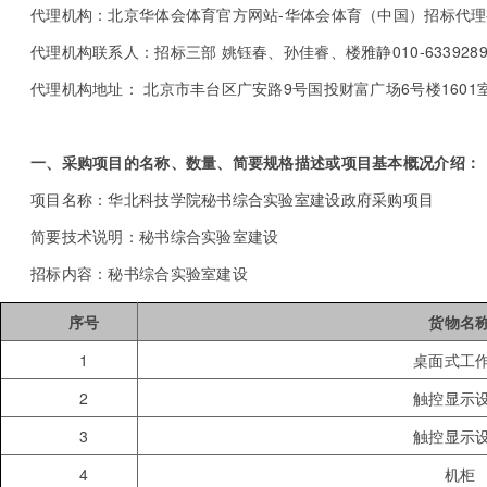
代理机构：北京华体会体育官方网站-华体会体育（中国）招标代
代理机构联系人：招标三部 姚钰春、孙佳睿、楼雅静010-63392899
代理机构地址： 北京市丰台区广安路9号国投财富广场6号楼1601
一、采购项目的名称、数量、简要规格描述或项目基本概况介绍：
项目名称：华北科技学院秘书综合实验室建设政府采购项目
简要技术说明：秘书综合实验室建设
招标内容：秘书综合实验室建设
序号
货物名
1
桌面式工
2
触控显示
3
触控显示
4
机柜