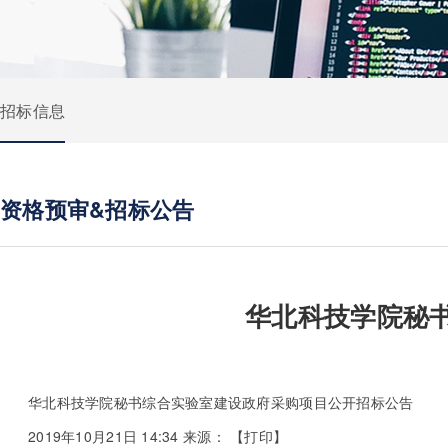
招标信息
资格预审&招标公告
华北科技学院秘
华北科技学院秘书综合实验室建设政府采购项目公开招标公告
2019年10月21日 14:34
来源：
【
打印
】