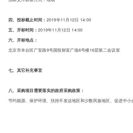
四、投标截止时间：
2019年11月12日 14:00
五、开标时间：
2019年11月12日 14:00
六、开标地点：
北京市丰台区广安路9号国投财富广场6号楼16层第二会议室
七、其它补充事宜
八、采购项目需要落实的政府采购政策：
节约能源、保护环境、扶持不发达地区和少数民族地区、促进中小