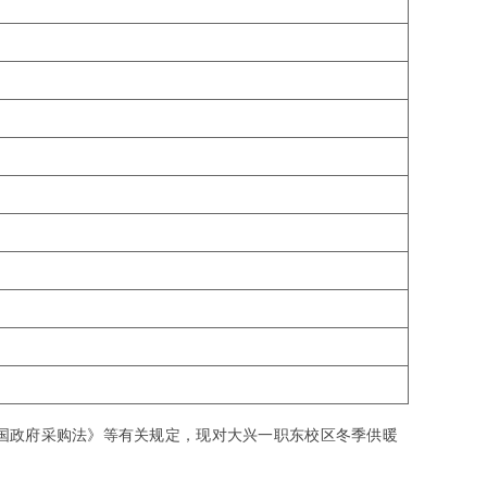
国政府采购法》等有关规定，现对大兴一职东校区冬季供暖