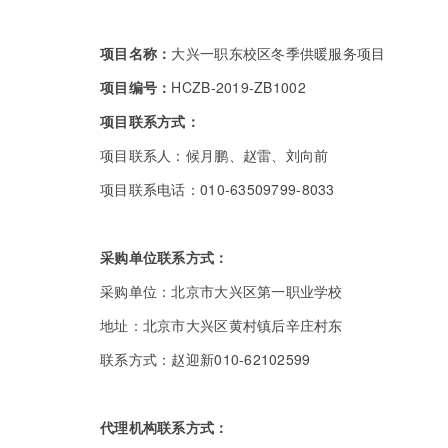
项目名称：
大兴一职东校区冬季供暖服务项目
项目编号：
HCZB-2019-ZB1002
项目联系方式：
项目联系人：候月鹏、赵雷、刘向前
项目联系电话：010-63509799-8033
采购单位联系方式：
采购单位：北京市大兴区第一职业学校
地址：北京市大兴区黄村镇后辛庄村东
联系方式：赵迎新010-62102599
代理机构联系方式：