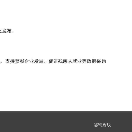
上发布。
展、支持监狱企业发展、促进残疾人就业等政府采购
咨询热线