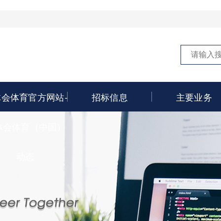
体会体育官方网站-
招标信息
主要业务
体会体育（中国）
动态