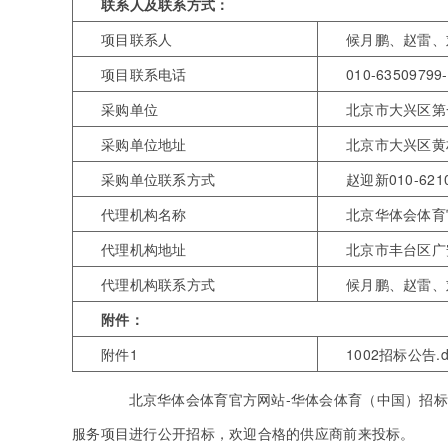
联系人及联系方式：
项目联系人
候月鹏、赵雷、
项目联系电话
010-63509799
采购单位
北京市大兴区第
采购单位地址
北京市大兴区黄
采购单位联系方式
赵迎新010-621
代理机构名称
北京华体会体育
代理机构地址
北京市丰台区广
代理机构联系方式
候月鹏、赵雷、刘向
附件：
附件1
1002招标公告.d
北京华体会体育官方网站-华体会体育（中国）招标
服务项目进行公开招标，欢迎合格的供应商前来投标。