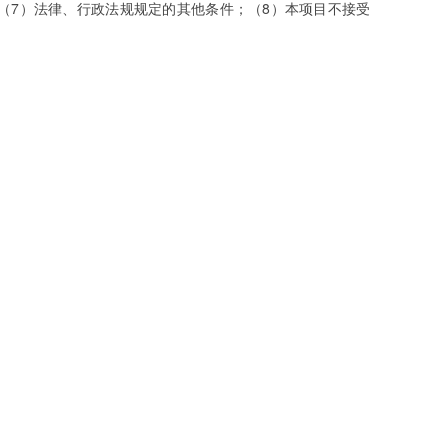
应人；（7）法律、行政法规规定的其他条件；（8）本项目不接受