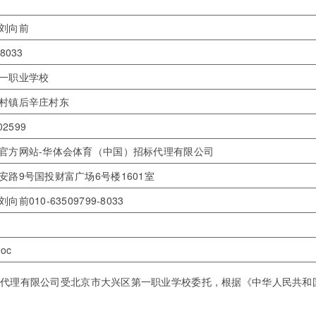
刘向前
-8033
一职业学校
村镇后辛庄村东
02599
官方网站-华体会体育（中国）招标代理有限公司
安路9号国投财富广场6号楼1601室
前010-63509799-8033
oc
代理有限公司受北京市大兴区第一职业学校委托，根据《中华人民共和