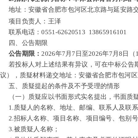
地址：安徽省合肥市包河区北京路与延安路
项目负责人：王泽
联系电话：
0551-62620513 13865916101
四、
公告期限
公告期限：
2026年7月7日至2026年7月8日
若投标人对上述结果有异议，可在中标公告
议），质疑材料递交地址：安徽省合肥市包河区北京路
五、质疑提起的条件及不予受理的情形
（一）质疑应以书面形式实名提出，书面质
1.质疑人的名称、地址、邮编、联系人及联
2.招标人名称、项目名称、项目编号、包别
3.被质疑人名称；