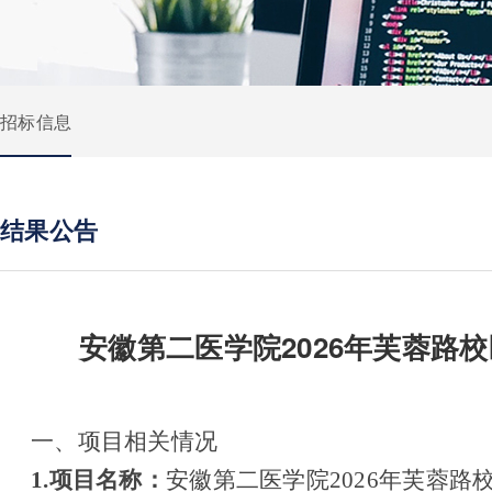
招标信息
结果公告
安徽第二医学院2026年芙蓉
一、项目相关情况
1.项目名称：
安徽第二医学院
2026年芙蓉