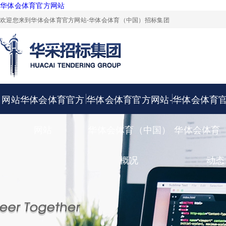
华体会体育官方网站
欢迎您来到华体会体育官方网站-华体会体育（中国）招标集团
网站华体会体育官方
华体会体育官方网站-
华体会体育官
网站
华体会体育（中国）
华体会体育
概况
动态