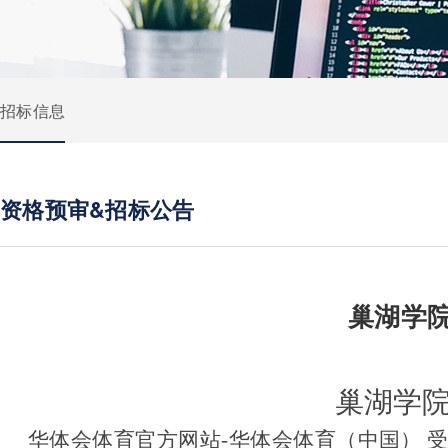
招标信息
资格预审&招标公告
巢湖学院
巢湖学
华体会体育官方网站-华体会体育（中国） 