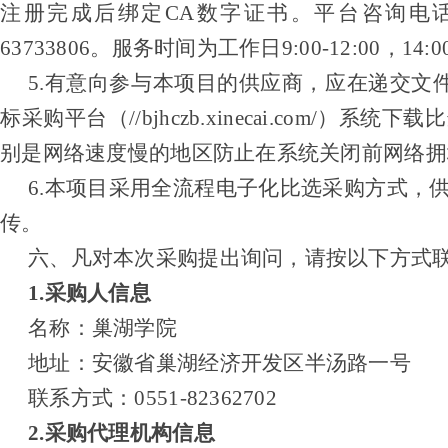
注册完成后绑定CA数字证书。平台咨询电话：400-05
63733806。服务时间为工作日9:00-12:00，14:00
5.有意向参与本项目的供应商，应在递交文
标采购平台（//bjhczb.xinecai.co
别是网络速度慢的地区防止在系统关闭前网络拥
6.本项目采用全流程电子化比选采购方式，
传。
六
、凡对本次采购提出询问，请按以下方式
1.采购人信息
名称：巢湖学院
地址：安徽省巢湖经济开发区半汤路一号
联系方式：
0551-82362702
2.采购代理机构信息