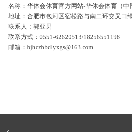
名称：华体会体育官方网站-华体会体育（中
地址：合肥市包河区宿松路与南二环交叉口
联系人：
郭亚男
联系方式：
0551-62620513/
18256551198
邮箱：
bjhczhbdlyxgs@163.com